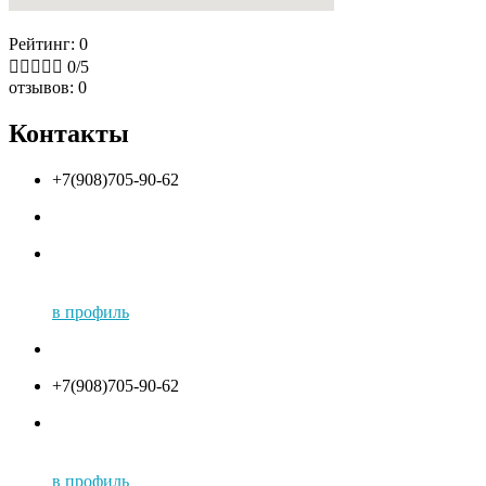
Рейтинг: 0





0/5
отзывов: 0
Контакты
+7(908)705-90-62
в профиль
+7(908)705-90-62
в профиль