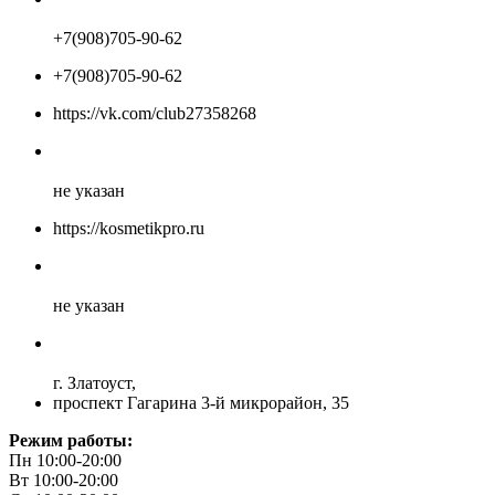
+7(908)705-90-62
+7(908)705-90-62
https://vk.com/club27358268
не указан
https://kosmetikpro.ru
не указан
г. Златоуст,
проспект Гагарина 3-й микрорайон, 35
Режим работы:
Пн 10:00-20:00
Вт 10:00-20:00