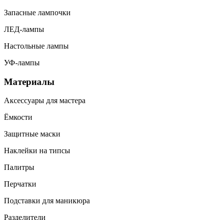
Запасные лампочки
ЛЕД-лампы
Настольные лампы
УФ-лампы
Материалы
Аксессуары для мастера
Ёмкости
Защитные маски
Наклейки на типсы
Палитры
Перчатки
Подставки для маникюра
Разделители