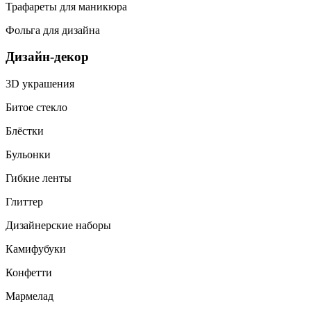
Трафареты для маникюра
Фольга для дизайна
Дизайн-декор
3D украшения
Битое стекло
Блёстки
Бульонки
Гибкие ленты
Глиттер
Дизайнерские наборы
Камифубуки
Конфетти
Мармелад