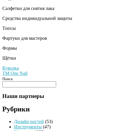
Салфетки для снятия лака
Средства индивидуальной защиты
Типсы
Фартуки для мастеров
Формы
Щётки
Навигация
Куколка
TM One Nail
по
Поиск
записям
Наши партнеры
Рубрики
Дизайн ногтей
(53)
Инструменты
(47)