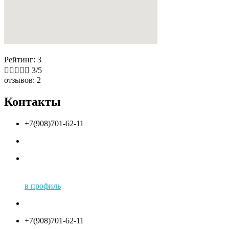
Рейтинг: 3





3/5
отзывов: 2
Контакты
+7(908)701-62-11
в профиль
+7(908)701-62-11