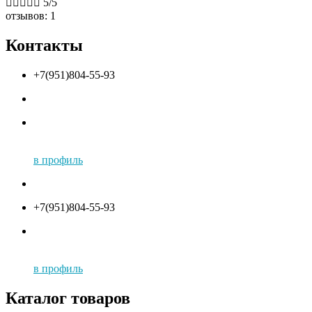





5/5
отзывов: 1
Контакты
+7(951)804-55-93
в профиль
+7(951)804-55-93
в профиль
Каталог товаров